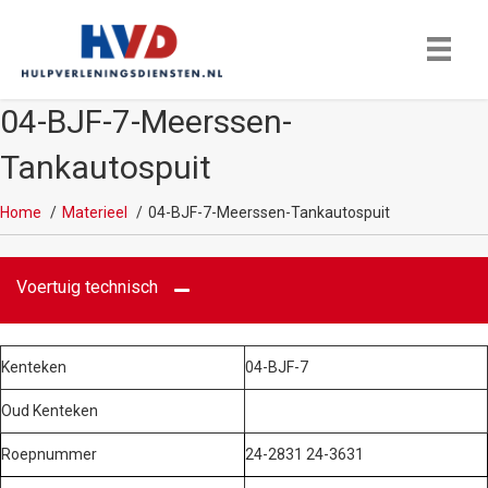
04-BJF-7-Meerssen-
Tankautospuit
Home
Materieel
04-BJF-7-Meerssen-Tankautospuit
Voertuig technisch
Kenteken
04-BJF-7
Oud Kenteken
Roepnummer
24-2831 24-3631