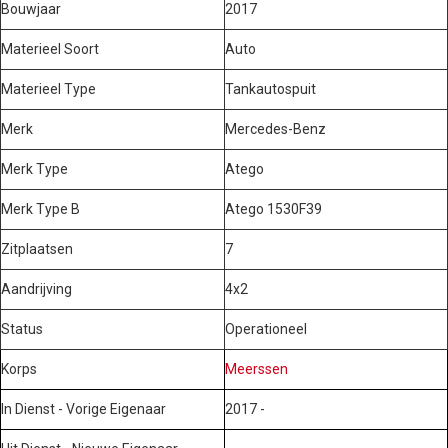
Bouwjaar
2017
Materieel Soort
Auto
Materieel Type
Tankautospuit
Merk
Mercedes-Benz
Merk Type
Atego
Merk Type B
Atego 1530F39
Zitplaatsen
7
Aandrijving
4x2
Status
Operationeel
Korps
Meerssen
In Dienst - Vorige Eigenaar
2017 -