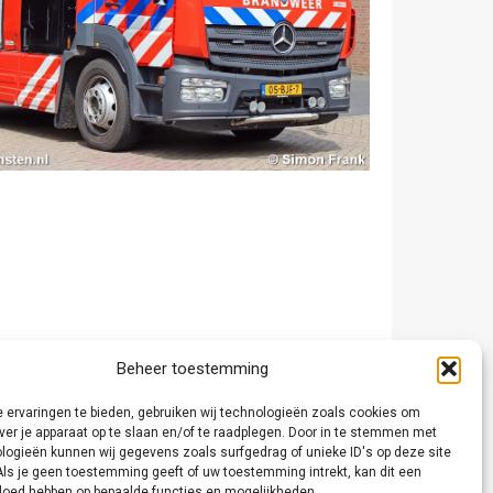
Beheer toestemming
 ervaringen te bieden, gebruiken wij technologieën zoals cookies om
ver je apparaat op te slaan en/of te raadplegen. Door in te stemmen met
logieën kunnen wij gegevens zoals surfgedrag of unieke ID's op deze site
Als je geen toestemming geeft of uw toestemming intrekt, kan dit een
vloed hebben op bepaalde functies en mogelijkheden.