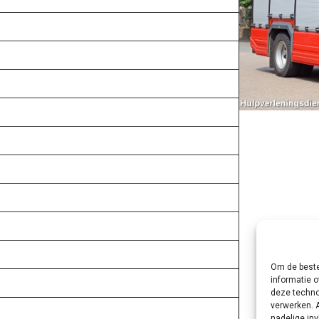
Om de beste
informatie o
deze techno
verwerken. 
nadelige in