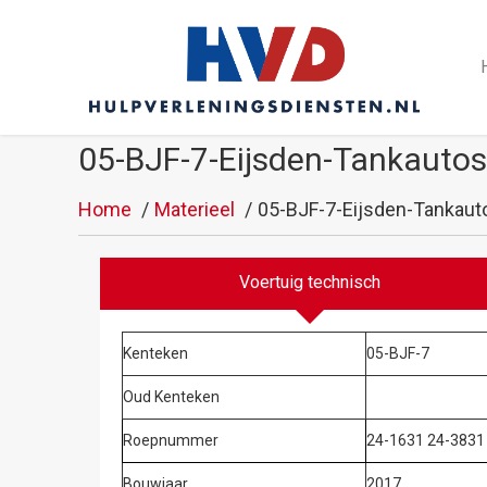
05-BJF-7-Eijsden-Tankautos
Home
Materieel
05-BJF-7-Eijsden-Tankaut
Voertuig technisch
Kenteken
05-BJF-7
Oud Kenteken
Roepnummer
24-1631 24-3831
Bouwjaar
2017