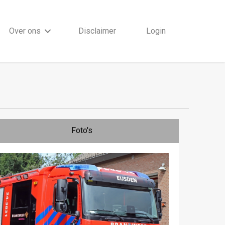
Over ons
Disclaimer
Login
Foto's