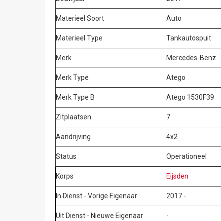
Materieel Soort
Auto
Materieel Type
Tankautospuit
Merk
Mercedes-Benz
Merk Type
Atego
Merk Type B
Atego 1530F39
Zitplaatsen
7
Aandrijving
4x2
Status
Operationeel
Korps
Eijsden
In Dienst - Vorige Eigenaar
2017 -
Uit Dienst - Nieuwe Eigenaar
-