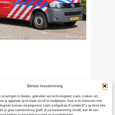
Beheer toestemming
 ervaringen te bieden, gebruiken wij technologieën zoals cookies om
ver je apparaat op te slaan en/of te raadplegen. Door in te stemmen met
logieën kunnen wij gegevens zoals surfgedrag of unieke ID's op deze site
Als je geen toestemming geeft of uw toestemming intrekt, kan dit een
vloed hebben op bepaalde functies en mogelijkheden.