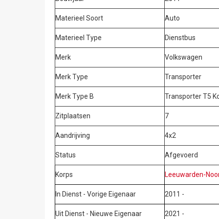
Materieel Soort
Auto
Materieel Type
Dienstbus
Merk
Volkswagen
Merk Type
Transporter
Merk Type B
Transporter T5 K
Zitplaatsen
7
Aandrijving
4x2
Status
Afgevoerd
Korps
Leeuwarden-Noo
In Dienst - Vorige Eigenaar
2011 -
Uit Dienst - Nieuwe Eigenaar
2021 -