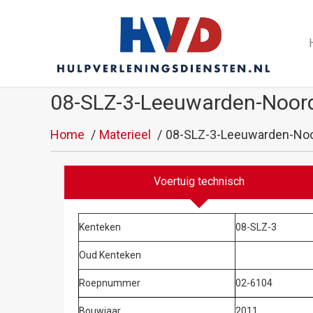
08-SLZ-3-Leeuwarden-Noor
Home
Materieel
08-SLZ-3-Leeuwarden-Noo
Voertuig technisch
Kenteken
08-SLZ-3
Oud Kenteken
Roepnummer
02-6104
Bouwjaar
2011