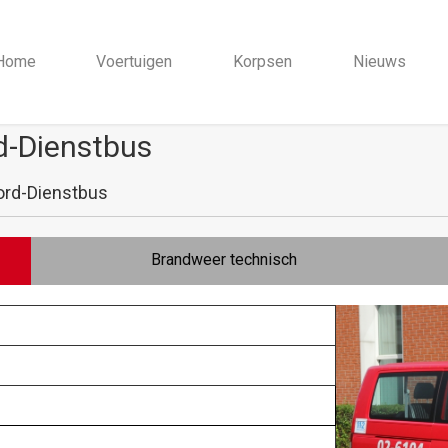
Home
Voertuigen
Korpsen
Nieuws
d-Dienstbus
rd-Dienstbus
Brandweer technisch