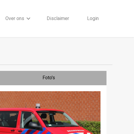
Over ons
Disclaimer
Login
Foto's