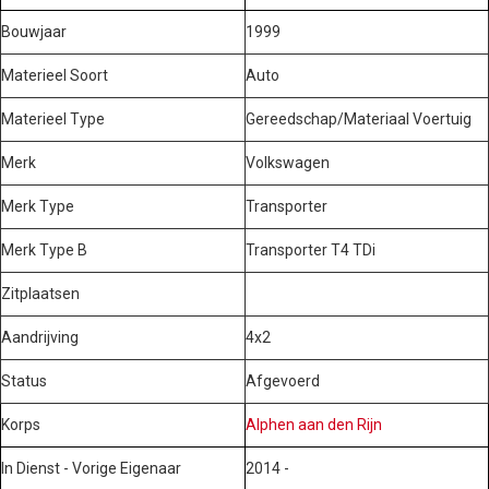
Bouwjaar
1999
Materieel Soort
Auto
Materieel Type
Gereedschap/Materiaal Voertuig
Merk
Volkswagen
Merk Type
Transporter
Merk Type B
Transporter T4 TDi
Zitplaatsen
Aandrijving
4x2
Status
Afgevoerd
Korps
Alphen aan den Rijn
In Dienst - Vorige Eigenaar
2014 -