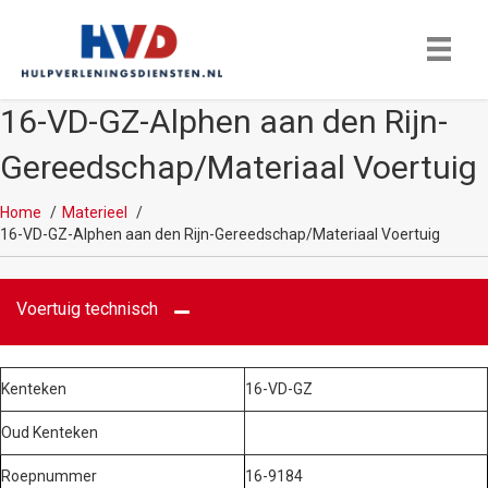
16-VD-GZ-Alphen aan den Rijn-
Gereedschap/Materiaal Voertuig
Home
Materieel
16-VD-GZ-Alphen aan den Rijn-Gereedschap/Materiaal Voertuig
Voertuig technisch
Kenteken
16-VD-GZ
Oud Kenteken
Roepnummer
16-9184