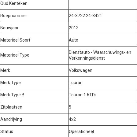
Oud Kenteken
Roepnummer
24-3722 24-3421
Bouwjaar
2013
Materieel Soort
Auto
Dienstauto - Waarschuwings- en
Materieel Type
Verkenningsdienst
Merk
Volkswagen
Merk Type
Touran
Merk Type B
Touran 1.6TDi
Zitplaatsen
5
Aandrijving
4x2
Status
Operationeel