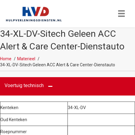
34-XL-DV-Sitech Geleen ACC
Alert & Care Center-Dienstauto
Home
Materieel
34-XL-DV-Sitech Geleen ACC Alert & Care Center-Dienstauto
Voertuig technisch
Kenteken
34-XL-DV
Oud Kenteken
Roepnummer