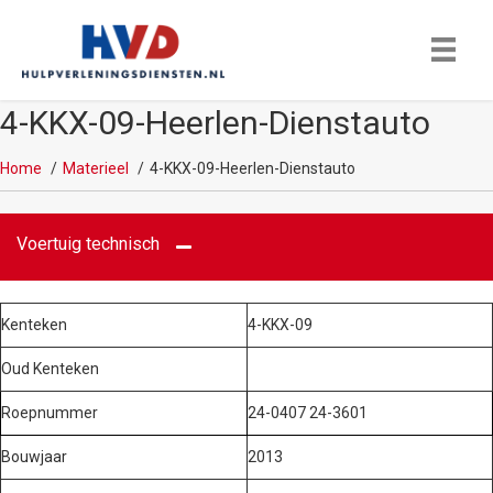
4-KKX-09-Heerlen-Dienstauto
Home
Materieel
4-KKX-09-Heerlen-Dienstauto
Voertuig technisch
Kenteken
4-KKX-09
Oud Kenteken
Roepnummer
24-0407 24-3601
Bouwjaar
2013