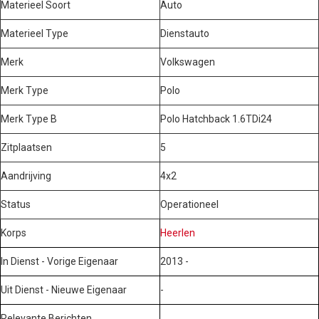
Materieel Soort
Auto
Materieel Type
Dienstauto
Merk
Volkswagen
Merk Type
Polo
Merk Type B
Polo Hatchback 1.6TDi24
Zitplaatsen
5
Aandrijving
4x2
Status
Operationeel
Korps
Heerlen
In Dienst - Vorige Eigenaar
2013 -
Uit Dienst - Nieuwe Eigenaar
-
Relevante Berichten