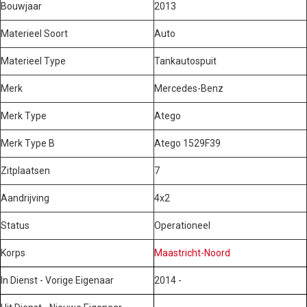
Bouwjaar
2013
Materieel Soort
Auto
Materieel Type
Tankautospuit
Merk
Mercedes-Benz
Merk Type
Atego
Merk Type B
Atego 1529F39
Zitplaatsen
7
Aandrijving
4x2
Status
Operationeel
Korps
Maastricht-Noord
In Dienst - Vorige Eigenaar
2014 -