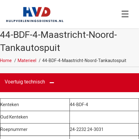
44-BDF-4-Maastricht-Noord-
Tankautospuit
Home
Materieel
44-BDF-4-Maastricht-Noord-Tankautospuit
Voertuig technisch
Kenteken
44-BDF-4
Oud Kenteken
Roepnummer
24-2232 24-3031