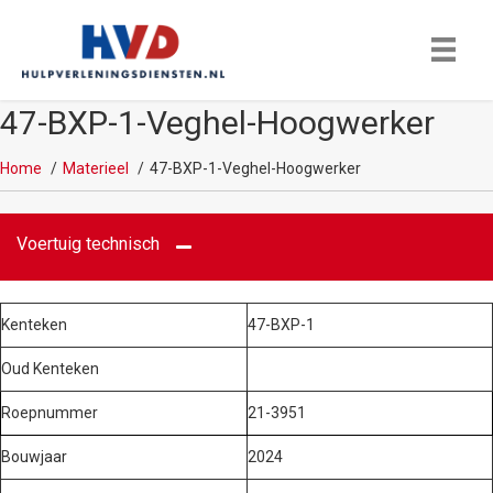
47-BXP-1-Veghel-Hoogwerker
Home
Materieel
47-BXP-1-Veghel-Hoogwerker
Voertuig technisch
Kenteken
47-BXP-1
Oud Kenteken
Roepnummer
21-3951
Bouwjaar
2024