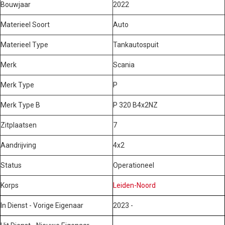
Bouwjaar
2022
Materieel Soort
Auto
Materieel Type
Tankautospuit
Merk
Scania
Merk Type
P
Merk Type B
P 320 B4x2NZ
Zitplaatsen
7
Aandrijving
4x2
Status
Operationeel
Korps
Leiden-Noord
In Dienst - Vorige Eigenaar
2023 -