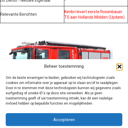
Uit Dienst - Nieuwe Eigenaar
-
Kenbri levert eerste Rosenbauer
Relevante Berichten
TS aan Hollands Midden (Update)
Beheer toestemming
Om de beste ervaringen te bieden, gebruiken wij technologieën zoals
cookies om informatie over je apparaat op te slaan en/of te raadplegen.
Door in te stemmen met deze technologieën kunnen wij gegevens zoals
surfgedrag of unieke ID's op deze site verwerken. Als je geen
toestemming geeft of uw toestemming intrekt, kan dit een nadelige
invloed hebben op bepaalde functies en mogelijkheden.
Brandweer technisch
Accepteren