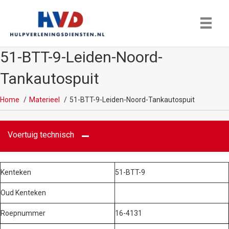
51-BTT-9-Leiden-Noord-
Tankautospuit
Home
Materieel
51-BTT-9-Leiden-Noord-Tankautospuit
Voertuig technisch
Kenteken
51-BTT-9
Oud Kenteken
Roepnummer
16-4131