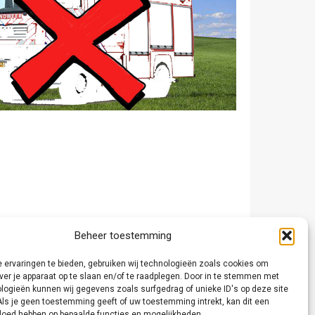
Beheer toestemming
 ervaringen te bieden, gebruiken wij technologieën zoals cookies om
ver je apparaat op te slaan en/of te raadplegen. Door in te stemmen met
logieën kunnen wij gegevens zoals surfgedrag of unieke ID's op deze site
Als je geen toestemming geeft of uw toestemming intrekt, kan dit een
vloed hebben op bepaalde functies en mogelijkheden.