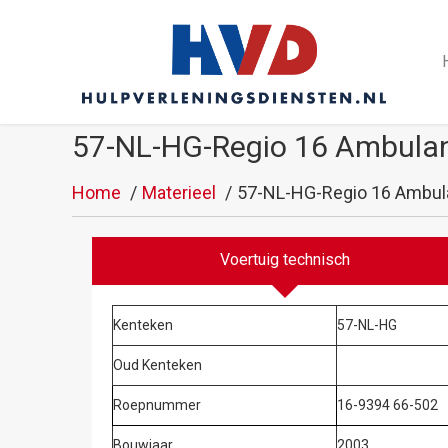
57-NL-HG-Regio 16 Ambulan
Home
Materieel
57-NL-HG-Regio 16 Ambula
Voertuig technisch
Kenteken
57-NL-HG
Oud Kenteken
Roepnummer
16-9394 66-502
Bouwjaar
2003