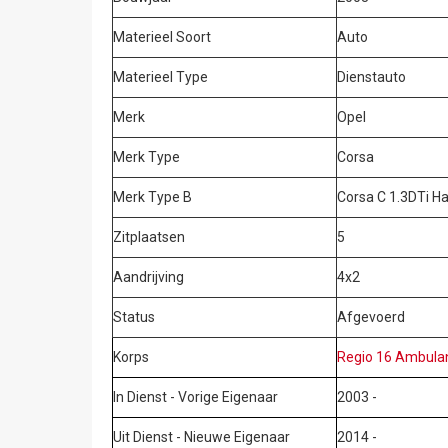
Materieel Soort
Auto
Materieel Type
Dienstauto
Merk
Opel
Merk Type
Corsa
Merk Type B
Corsa C 1.3DTi H
Zitplaatsen
5
Aandrijving
4x2
Status
Afgevoerd
Korps
Regio 16 Ambulan
In Dienst - Vorige Eigenaar
2003 -
Uit Dienst - Nieuwe Eigenaar
2014 -