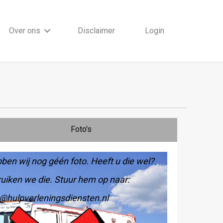
Over ons
Disclaimer
Login
Foto's
ben wij nog géén foto. Heeft u die wel?
uiken we die. Stuur hem op naar:
@hulpverleningsdiensten.nl