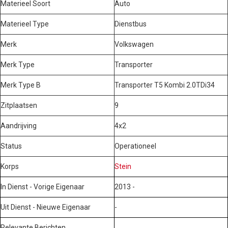
Materieel Soort
Auto
Materieel Type
Dienstbus
Merk
Volkswagen
Merk Type
Transporter
Merk Type B
Transporter T5 Kombi 2.0TDi34
Zitplaatsen
9
Aandrijving
4x2
Status
Operationeel
Korps
Stein
In Dienst - Vorige Eigenaar
2013 -
Uit Dienst - Nieuwe Eigenaar
-
Relevante Berichten