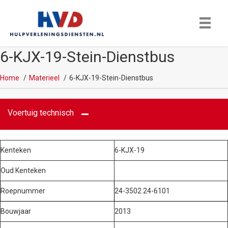
6-KJX-19-Stein-Dienstbus
Home
Materieel
6-KJX-19-Stein-Dienstbus
Voertuig technisch
Kenteken
6-KJX-19
Oud Kenteken
Roepnummer
24-3502 24-6101
Bouwjaar
2013