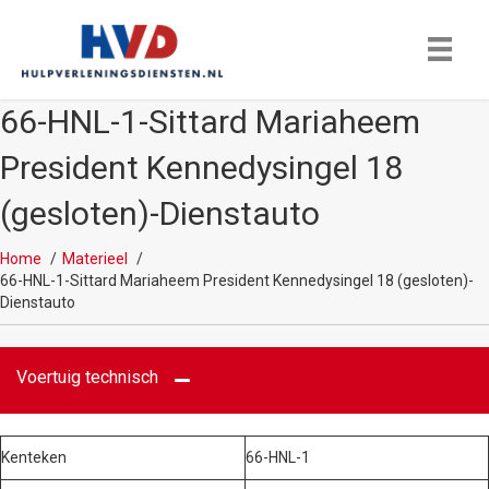
66-HNL-1-Sittard Mariaheem
President Kennedysingel 18
(gesloten)-Dienstauto
Home
Materieel
66-HNL-1-Sittard Mariaheem President Kennedysingel 18 (gesloten)-
Dienstauto
Voertuig technisch
Kenteken
66-HNL-1