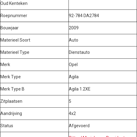
Oud Kenteken
Roepnummer
92-784 DA2784
Bouwjaar
2009
Materieel Soort
Auto
Materieel Type
Dienstauto
Merk
Opel
Merk Type
Agila
Merk Type B
Agila 1.2XE
Zitplaatsen
5
Aandrijving
4x2
Status
Afgevoerd