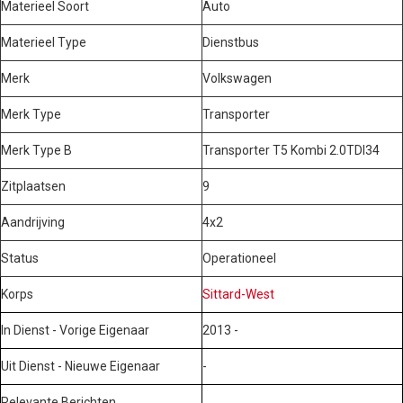
Materieel Soort
Auto
Materieel Type
Dienstbus
Merk
Volkswagen
Merk Type
Transporter
Merk Type B
Transporter T5 Kombi 2.0TDI34
Zitplaatsen
9
Aandrijving
4x2
Status
Operationeel
Korps
Sittard-West
In Dienst - Vorige Eigenaar
2013 -
Uit Dienst - Nieuwe Eigenaar
-
Relevante Berichten