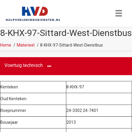
8-KHX-97-Sittard-West-Dienstbus
Home
Materieel
8-KHX-97-Sittard-West-Dienstbus
Voertuig technisch
Kenteken
8-KHX-97
Oud Kenteken
Roepnummer
24-3302 24-7401
Bouwjaar
2013