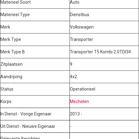
Materieel Soort
Auto
Materieel Type
Dienstbus
Merk
Volkswagen
Merk Type
Transporter
Merk Type B
Transporter T5 Kombi 2.0TDI34
Zitplaatsen
9
Aandrijving
4x2
Status
Operationeel
Korps
Mechelen
In Dienst - Vorige Eigenaar
2013 -
Uit Dienst - Nieuwe Eigenaar
-
Relevante Berichten