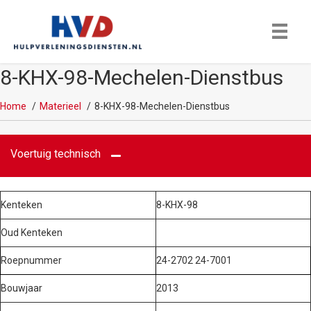
8-KHX-98-Mechelen-Dienstbus
Home
Materieel
8-KHX-98-Mechelen-Dienstbus
Voertuig technisch
Kenteken
8-KHX-98
Oud Kenteken
Roepnummer
24-2702 24-7001
Bouwjaar
2013