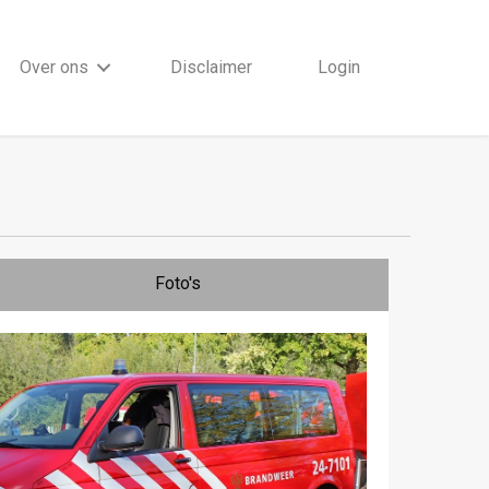
Over ons
Disclaimer
Login
Foto's