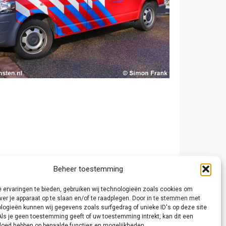
Beheer toestemming
 ervaringen te bieden, gebruiken wij technologieën zoals cookies om
ver je apparaat op te slaan en/of te raadplegen. Door in te stemmen met
logieën kunnen wij gegevens zoals surfgedrag of unieke ID's op deze site
Als je geen toestemming geeft of uw toestemming intrekt, kan dit een
vloed hebben op bepaalde functies en mogelijkheden.