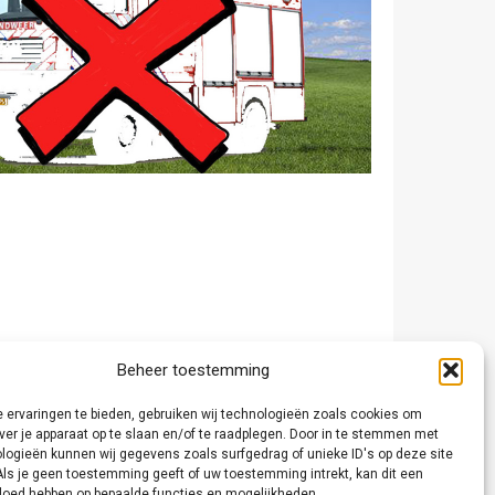
Beheer toestemming
 ervaringen te bieden, gebruiken wij technologieën zoals cookies om
ver je apparaat op te slaan en/of te raadplegen. Door in te stemmen met
logieën kunnen wij gegevens zoals surfgedrag of unieke ID's op deze site
Als je geen toestemming geeft of uw toestemming intrekt, kan dit een
vloed hebben op bepaalde functies en mogelijkheden.