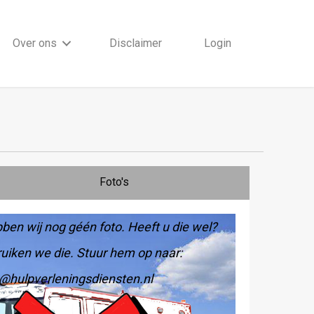
Over ons
Disclaimer
Login
Foto's
ben wij nog géén foto. Heeft u die wel?
uiken we die. Stuur hem op naar:
@hulpverleningsdiensten.nl