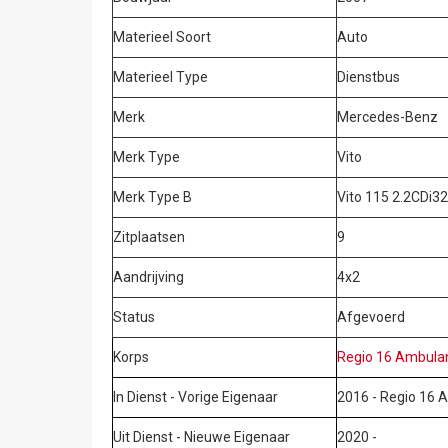
Materieel Soort
Auto
Materieel Type
Dienstbus
Merk
Mercedes-Benz
Merk Type
Vito
Merk Type B
Vito 115 2.2CDi3
Zitplaatsen
9
Aandrijving
4x2
Status
Afgevoerd
Korps
Regio 16 Ambulan
In Dienst - Vorige Eigenaar
2016 - Regio 16 
Uit Dienst - Nieuwe Eigenaar
2020 -