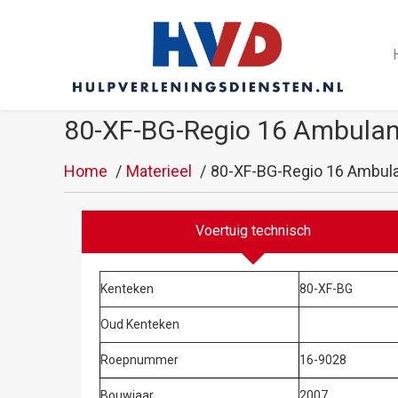
80-XF-BG-Regio 16 Ambulant
Home
Materieel
80-XF-BG-Regio 16 Ambula
Voertuig technisch
Kenteken
80-XF-BG
Oud Kenteken
Roepnummer
16-9028
Bouwjaar
2007