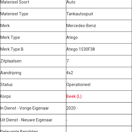
Materieel Soort
Auto
Materieel Type
Tankautospuit
Merk
Mercedes-Benz
Merk Type
Atego
Merk Type B
Atego 1530F38
Zitplaatsen
7
Aandrijving
4x2
Status
Operationeel
Korps
Beek (L)
In Dienst - Vorige Eigenaar
2020 -
Uit Dienst - Nieuwe Eigenaar
-
Relevante Berichten