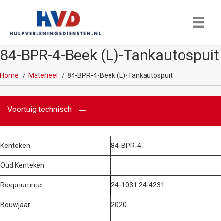
84-BPR-4-Beek (L)-Tankautospuit
Home
Materieel
84-BPR-4-Beek (L)-Tankautospuit
Voertuig technisch
Kenteken
84-BPR-4
Oud Kenteken
Roepnummer
24-1031 24-4231
Bouwjaar
2020