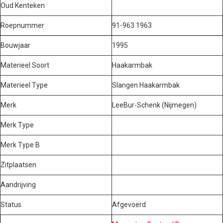
Oud Kenteken
Roepnummer
91-963 1963
Bouwjaar
1995
Materieel Soort
Haakarmbak
Materieel Type
Slangen Haakarmbak
Merk
LeeBur-Schenk (Nijmegen)
Merk Type
Merk Type B
Zitplaatsen
Aandrijving
Status
Afgevoerd