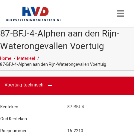
87-BFJ-4-Alphen aan den Rijn-
Waterongevallen Voertuig
Home
Materieel
87-BFJ-4-Alphen aan den Rijn-Waterongevallen Voertuig
Voertuig technisch
Kenteken
87-BFJ-4
Oud Kenteken
Roepnummer
16-2210