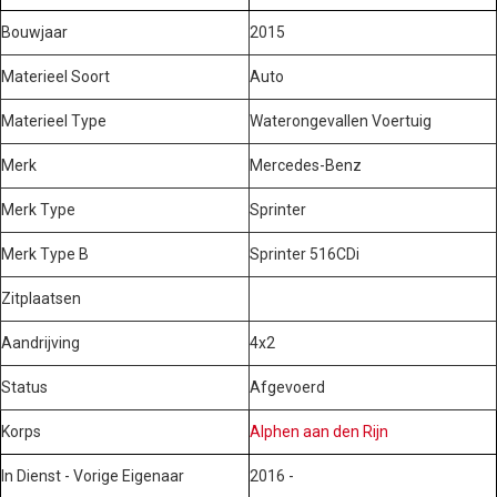
Bouwjaar
2015
Materieel Soort
Auto
Materieel Type
Waterongevallen Voertuig
Merk
Mercedes-Benz
Merk Type
Sprinter
Merk Type B
Sprinter 516CDi
Zitplaatsen
Aandrijving
4x2
Status
Afgevoerd
Korps
Alphen aan den Rijn
In Dienst - Vorige Eigenaar
2016 -