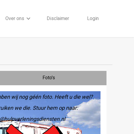
Over ons
Disclaimer
Login
Foto's
ben wij nog géén foto. Heeft u die wel?
uiken we die. Stuur hem op naar:
@hulpverleningsdiensten.nl