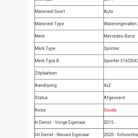
Materieel Soort
Auto
Materieel Type
Waterongevallen 
Merk
Mercedes-Benz
Merk Type
Sprinter
Merk Type B
Sprinter 516CDi4
Zitplaatsen
Aandrijving
4x2
Status
Afgevoerd
Korps
Gouda
In Dienst - Vorige Eigenaar
2015 -
Uit Dienst - Nieuwe Eigenaar
2020 - Schoomh