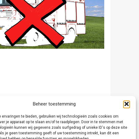
Beheer toestemming
 ervaringen te bieden, gebruiken wij technologieën zoals cookies om
ver je apparaat op te slaan en/of te raadplegen. Door in te stemmen met
logieën kunnen wij gegevens zoals surfgedrag of unieke ID's op deze site
Als je geen toestemming geeft of uw toestemming intrekt, kan dit een
vloed hebben op bepaalde functies en mogelijkheden.