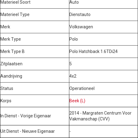
Materieel Soort
Auto
Materieel Type
Dienstauto
Merk
Volkswagen
Merk Type
Polo
Merk Type B
Polo Hatchback 1.6TDi24
Zitplaatsen
5
Aandrijving
4x2
Status
Operationeel
Korps
Beek (L)
2014 - Margraten Centrum Voor
In Dienst - Vorige Eigenaar
Vakmanschap (CVV)
Uit Dienst - Nieuwe Eigenaar
-