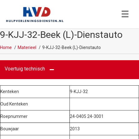
9-KJJ-32-Beek (L)-Dienstauto
Home
Materieel
9-KJJ-32-Beek (L)-Dienstauto
Voertuig technisch
Kenteken
9-KJJ-32
Oud Kenteken
Roepnummer
24-0405 24-3001
Bouwjaar
2013