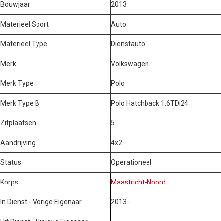
Bouwjaar
2013
Materieel Soort
Auto
Materieel Type
Dienstauto
Merk
Volkswagen
Merk Type
Polo
Merk Type B
Polo Hatchback 1.6TDi24
Zitplaatsen
5
Aandrijving
4x2
Status
Operationeel
Korps
Maastricht-Noord
In Dienst - Vorige Eigenaar
2013 -