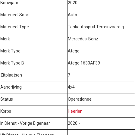
Bouwjaar
2020
Materieel Soort
Auto
Materieel Type
Tankautospuit Terreinvaardig
Merk
Mercedes-Benz
Merk Type
Atego
Merk Type B
Atego 1630AF39
Zitplaatsen
7
Aandrijving
4x4
Status
Operationeel
Korps
Heerlen
In Dienst - Vorige Eigenaar
2020 -