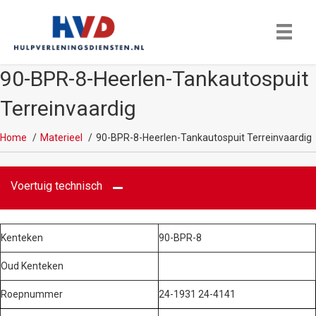
90-BPR-8-Heerlen-Tankautospuit
Terreinvaardig
Home
Materieel
90-BPR-8-Heerlen-Tankautospuit Terreinvaardig
Voertuig technisch
Kenteken
90-BPR-8
Oud Kenteken
Roepnummer
24-1931 24-4141