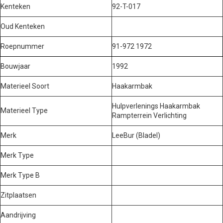
Kenteken
92-T-017
Oud Kenteken
Roepnummer
91-972 1972
Bouwjaar
1992
Materieel Soort
Haakarmbak
Hulpverlenings Haakarmbak
Materieel Type
Rampterrein Verlichting
Merk
LeeBur (Bladel)
Merk Type
Merk Type B
Zitplaatsen
Aandrijving