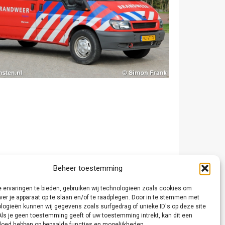
Beheer toestemming
 ervaringen te bieden, gebruiken wij technologieën zoals cookies om
ver je apparaat op te slaan en/of te raadplegen. Door in te stemmen met
logieën kunnen wij gegevens zoals surfgedrag of unieke ID's op deze site
Als je geen toestemming geeft of uw toestemming intrekt, kan dit een
vloed hebben op bepaalde functies en mogelijkheden.