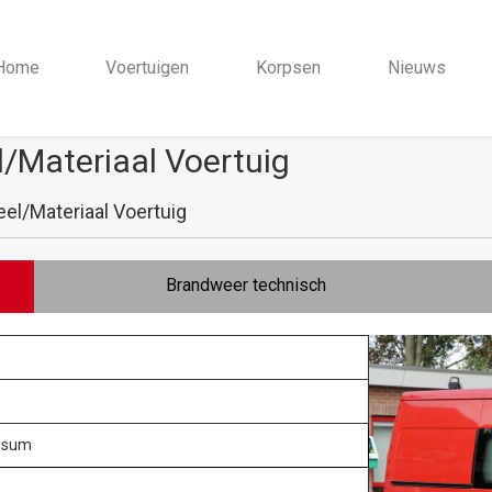
Home
Voertuigen
Korpsen
Nieuws
/Materiaal Voertuig
l/Materiaal Voertuig
Brandweer technisch
ssum