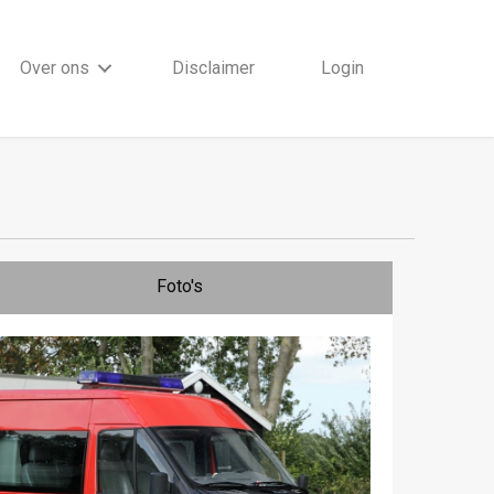
Over ons
Disclaimer
Login
Foto's