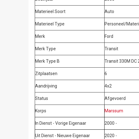
Materieel Soort
Auto
Materieel Type
Personeel/Materi
Merk
Ford
Merk Type
Transit
Merk Type B
Transit 330M DC 
Zitplaatsen
6
Aandrijving
4x2
Status
Afgevoerd
Korps
Marssum
In Dienst - Vorige Eigenaar
2000 -
Uit Dienst - Nieuwe Eigenaar
2020 -