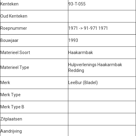
Kenteken
93-T-055
Oud Kenteken
Roepnummer
1971 -> 91-971 1971
Bouwjaar
1993
Materieel Soort
Haakarmbak
Hulpverlenings Haakarmbak
Materieel Type
Redding
Merk
LeeBur (Bladel)
Merk Type
Merk Type B
Zitplaatsen
Aandrijving