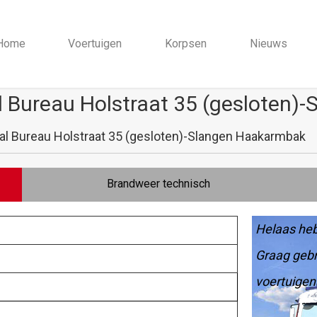
Home
Voertuigen
Korpsen
Nieuws
 Bureau Holstraat 35 (gesloten)
al Bureau Holstraat 35 (gesloten)-Slangen Haakarmbak
Brandweer technisch
Helaas heb
Graag gebr
voertuigen