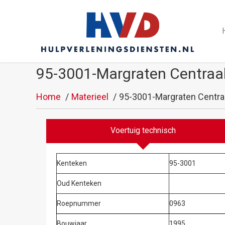
95-3001-Margraten Centraal
Home
Materieel
95-3001-Margraten Centra
Voertuig technisch
Kenteken
95-3001
Oud Kenteken
Roepnummer
0963
Bouwjaar
1995