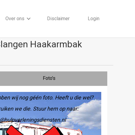
Over ons
Disclaimer
Login
-Slangen Haakarmbak
Foto's
ben wij nog géén foto. Heeft u die wel?
uiken we die. Stuur hem op naar:
@hulpverleningsdiensten.nl