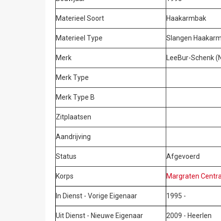
Materieel Soort
Haakarmbak
Materieel Type
Slangen Haakar
Merk
LeeBur-Schenk (
Merk Type
Merk Type B
Zitplaatsen
Aandrijving
Status
Afgevoerd
Korps
Margraten Centra
In Dienst - Vorige Eigenaar
1995 -
Uit Dienst - Nieuwe Eigenaar
2009 - Heerlen