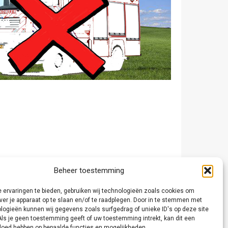
Beheer toestemming
 ervaringen te bieden, gebruiken wij technologieën zoals cookies om
ver je apparaat op te slaan en/of te raadplegen. Door in te stemmen met
logieën kunnen wij gegevens zoals surfgedrag of unieke ID's op deze site
Als je geen toestemming geeft of uw toestemming intrekt, kan dit een
vloed hebben op bepaalde functies en mogelijkheden.