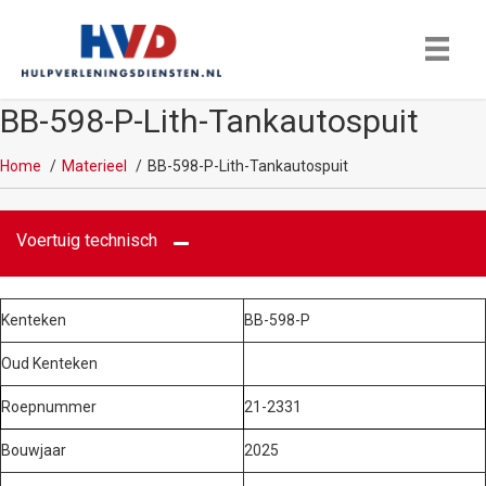
BB-598-P-Lith-Tankautospuit
Home
Materieel
BB-598-P-Lith-Tankautospuit
Voertuig technisch
Kenteken
BB-598-P
Oud Kenteken
Roepnummer
21-2331
Bouwjaar
2025