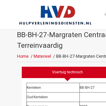
BB-BH-27-Margraten Centraa
Terreinvaardig
Home
Materieel
BB-BH-27-Margraten Centra
Voertuig technisch
Kenteken
BB-BH-27
Oud Kenteken