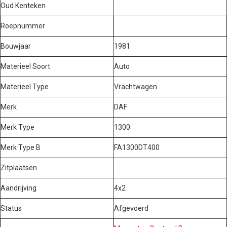
Oud Kenteken
Roepnummer
Bouwjaar
1981
Materieel Soort
Auto
Materieel Type
Vrachtwagen
Merk
DAF
Merk Type
1300
Merk Type B
FA1300DT400
Zitplaatsen
Aandrijving
4x2
Status
Afgevoerd