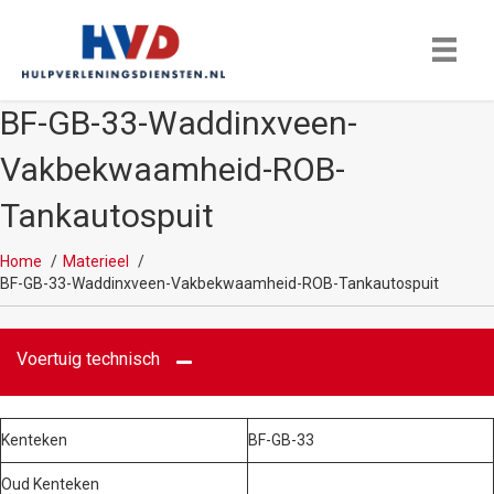
BF-GB-33-Waddinxveen-
Vakbekwaamheid-ROB-
Tankautospuit
Home
Materieel
BF-GB-33-Waddinxveen-Vakbekwaamheid-ROB-Tankautospuit
Voertuig technisch
Kenteken
BF-GB-33
Oud Kenteken