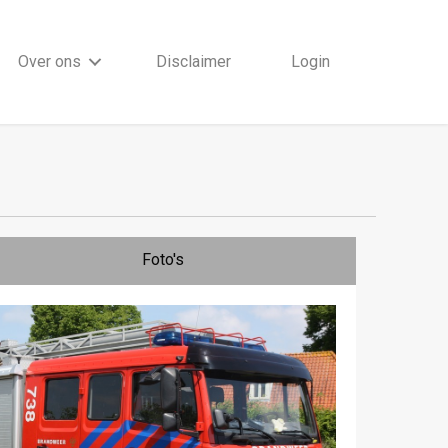
Over ons
Disclaimer
Login
Foto's