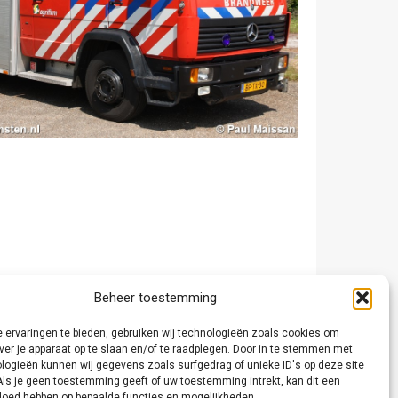
Beheer toestemming
 ervaringen te bieden, gebruiken wij technologieën zoals cookies om
ver je apparaat op te slaan en/of te raadplegen. Door in te stemmen met
logieën kunnen wij gegevens zoals surfgedrag of unieke ID's op deze site
Als je geen toestemming geeft of uw toestemming intrekt, kan dit een
vloed hebben op bepaalde functies en mogelijkheden.