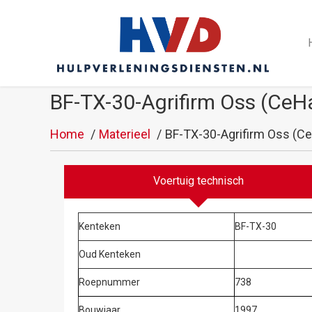
BF-TX-30-Agrifirm Oss (Ce
Home
Materieel
BF-TX-30-Agrifirm Oss (C
Voertuig technisch
Kenteken
BF-TX-30
Oud Kenteken
Roepnummer
738
Bouwjaar
1997