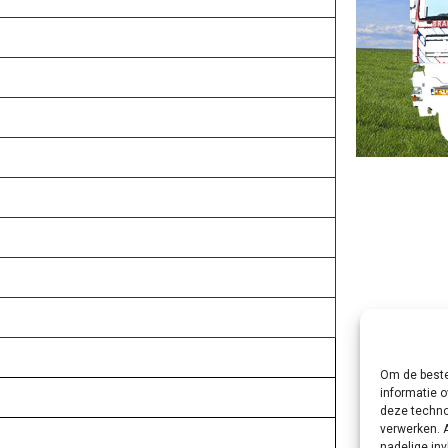
Om de beste
informatie o
deze techno
verwerken. 
nadelige in