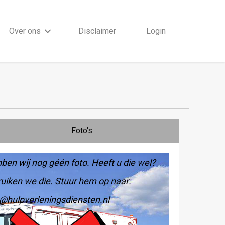
Over ons
Disclaimer
Login
Foto's
ben wij nog géén foto. Heeft u die wel?
uiken we die. Stuur hem op naar:
@hulpverleningsdiensten.nl