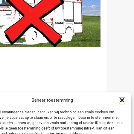
Beheer toestemming
 ervaringen te bieden, gebruiken wij technologieën zoals cookies om
ver je apparaat op te slaan en/of te raadplegen. Door in te stemmen met
logieën kunnen wij gegevens zoals surfgedrag of unieke ID's op deze site
Als je geen toestemming geeft of uw toestemming intrekt, kan dit een
vloed hebben op bepaalde functies en mogelijkheden.