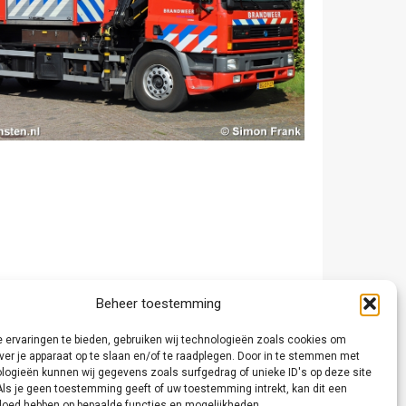
Beheer toestemming
 ervaringen te bieden, gebruiken wij technologieën zoals cookies om
ver je apparaat op te slaan en/of te raadplegen. Door in te stemmen met
logieën kunnen wij gegevens zoals surfgedrag of unieke ID's op deze site
Als je geen toestemming geeft of uw toestemming intrekt, kan dit een
vloed hebben op bepaalde functies en mogelijkheden.