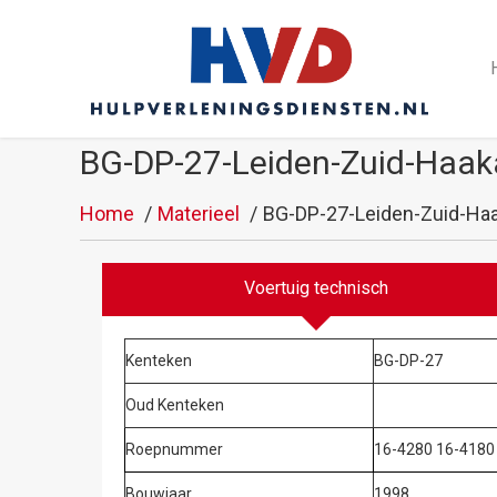
BG-DP-27-Leiden-Zuid-Haak
Home
Materieel
BG-DP-27-Leiden-Zuid-Haa
Voertuig technisch
Kenteken
BG-DP-27
Oud Kenteken
Roepnummer
16-4280 16-4180 
Bouwjaar
1998