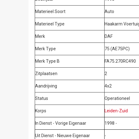
Materieel Soort
Auto
Materieel Type
Haakarm Voertui
Merk
DAF
Merk Type
75 (AE75PC)
Merk Type B
FA75.270RC490
Zitplaatsen
2
Aandrijving
4x2
Status
Operationeel
Korps
Leiden-Zuid
In Dienst - Vorige Eigenaar
1998 -
Uit Dienst - Nieuwe Eigenaar
-