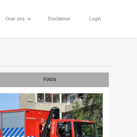
Over ons
Disclaimer
Login
Foto's