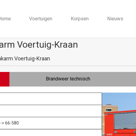
Home
Voertuigen
Korpsen
Nieuws
arm Voertuig-Kraan
karm Voertuig-Kraan
Brandweer technisch
-> 66-580