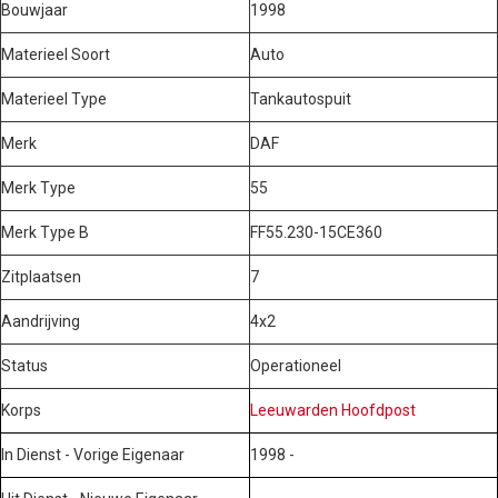
Bouwjaar
1998
Materieel Soort
Auto
Materieel Type
Tankautospuit
Merk
DAF
Merk Type
55
Merk Type B
FF55.230-15CE360
Zitplaatsen
7
Aandrijving
4x2
Status
Operationeel
Korps
Leeuwarden Hoofdpost
In Dienst - Vorige Eigenaar
1998 -