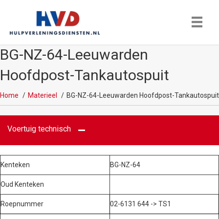
BG-NZ-64-Leeuwarden
Hoofdpost-Tankautospuit
Home
Materieel
BG-NZ-64-Leeuwarden Hoofdpost-Tankautospuit
Voertuig technisch
Kenteken
BG-NZ-64
Oud Kenteken
Roepnummer
02-6131 644 -> TS1