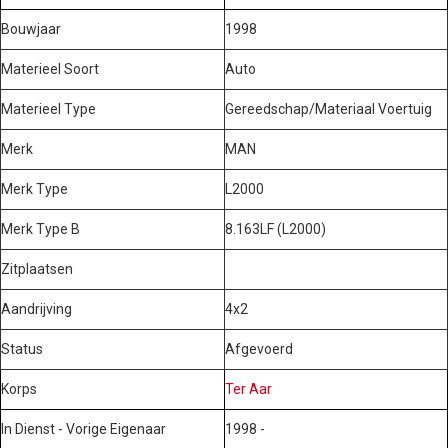
Bouwjaar
1998
Materieel Soort
Auto
Materieel Type
Gereedschap/Materiaal Voertuig
Merk
MAN
Merk Type
L2000
Merk Type B
8.163LF (L2000)
Zitplaatsen
Aandrijving
4x2
Status
Afgevoerd
Korps
Ter Aar
In Dienst - Vorige Eigenaar
1998 -