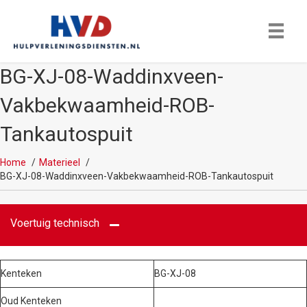
BG-XJ-08-Waddinxveen-
Vakbekwaamheid-ROB-
Tankautospuit
Home
Materieel
BG-XJ-08-Waddinxveen-Vakbekwaamheid-ROB-Tankautospuit
Voertuig technisch
Kenteken
BG-XJ-08
Oud Kenteken