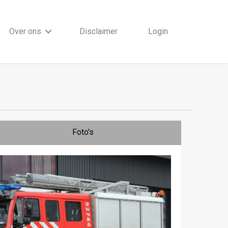
Over ons
Disclaimer
Login
Foto's