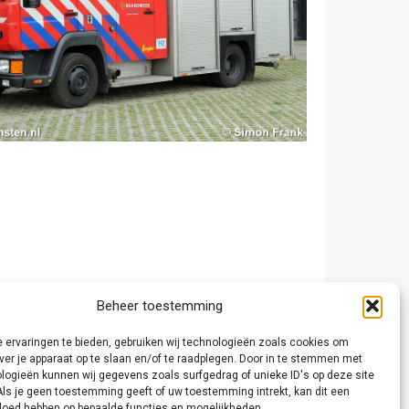
Beheer toestemming
 ervaringen te bieden, gebruiken wij technologieën zoals cookies om
ver je apparaat op te slaan en/of te raadplegen. Door in te stemmen met
logieën kunnen wij gegevens zoals surfgedrag of unieke ID's op deze site
Als je geen toestemming geeft of uw toestemming intrekt, kan dit een
vloed hebben op bepaalde functies en mogelijkheden.