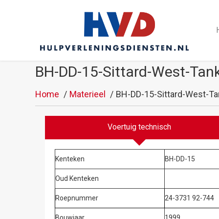
BH-DD-15-Sittard-West-Tan
Home
Materieel
BH-DD-15-Sittard-West-Ta
Voertuig technisch
Kenteken
BH-DD-15
Oud Kenteken
Roepnummer
24-3731 92-744
Bouwjaar
1999