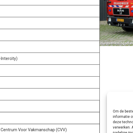
Intercity)
Om de beste
informatie o
deze techno
verwerken. 
n Centrum Voor Vakmanschap (CVV)
nadelige in