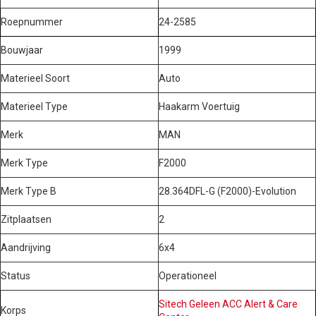
Roepnummer
24-2585
Bouwjaar
1999
Materieel Soort
Auto
Materieel Type
Haakarm Voertuig
Merk
MAN
Merk Type
F2000
Merk Type B
28.364DFL-G (F2000)-Evolution
Zitplaatsen
2
Aandrijving
6x4
Status
Operationeel
Sitech Geleen ACC Alert & Care
Korps