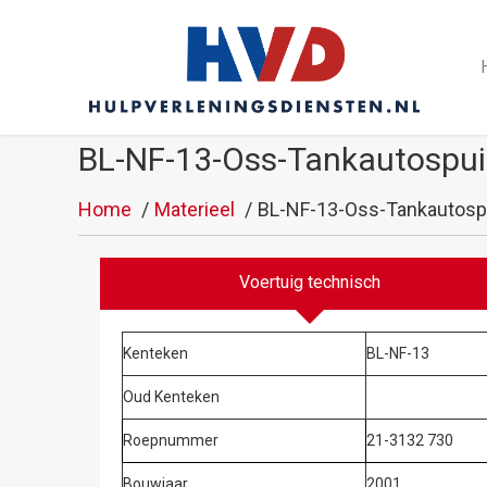
BL-NF-13-Oss-Tankautospui
Home
Materieel
BL-NF-13-Oss-Tankautosp
Voertuig technisch
Kenteken
BL-NF-13
Oud Kenteken
Roepnummer
21-3132 730
Bouwjaar
2001