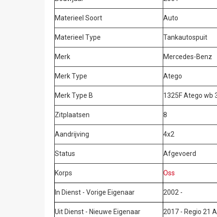
Materieel Soort
Auto
Materieel Type
Tankautospuit
Merk
Mercedes-Benz
Merk Type
Atego
Merk Type B
1325F Atego wb
Zitplaatsen
8
Aandrijving
4x2
Status
Afgevoerd
Korps
Oss
In Dienst - Vorige Eigenaar
2002 -
Uit Dienst - Nieuwe Eigenaar
2017 - Regio 21 