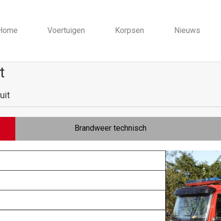
Home
Voertuigen
Korpsen
Nieuws
t
uit
Brandweer technisch