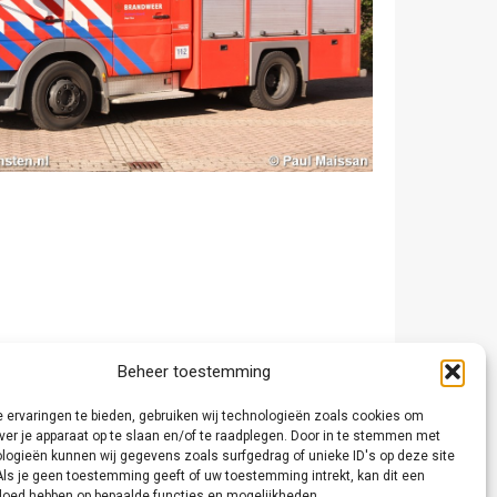
Beheer toestemming
 ervaringen te bieden, gebruiken wij technologieën zoals cookies om
ver je apparaat op te slaan en/of te raadplegen. Door in te stemmen met
logieën kunnen wij gegevens zoals surfgedrag of unieke ID's op deze site
Als je geen toestemming geeft of uw toestemming intrekt, kan dit een
vloed hebben op bepaalde functies en mogelijkheden.