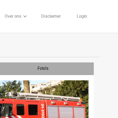
Over ons
Disclaimer
Login
Foto's