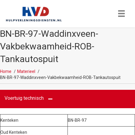
BN-BR-97-Waddinxveen-
Vakbekwaamheid-ROB-
Tankautospuit
Home
Materieel
BN-BR-97-Waddinxveen-Vakbekwaamheid-ROB-Tankautospuit
Voertuig technisch
Kenteken
BN-BR-97
Oud Kenteken