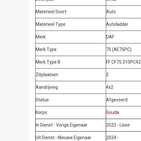
Materieel Soort
Auto
Materieel Type
Autoladder
Merk
DAF
Merk Type
75 (AE75PC)
Merk Type B
FF CF75.310PC42
Zitplaatsen
2
Aandrijving
4x2
Status
Afgevoerd
Korps
Gouda
In Dienst - Vorige Eigenaar
2023 - Lisse
Uit Dienst - Nieuwe Eigenaar
2024 -