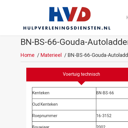
BN-BS-66-Gouda-Autoladde
Home
Materieel
BN-BS-66-Gouda-Autoladd
Voertuig technisch
Kenteken
BN-BS-66
Oud Kenteken
Roepnummer
16-3152
Bouwjaar
2002