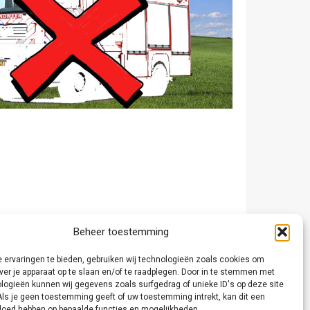
Beheer toestemming
 ervaringen te bieden, gebruiken wij technologieën zoals cookies om
ver je apparaat op te slaan en/of te raadplegen. Door in te stemmen met
logieën kunnen wij gegevens zoals surfgedrag of unieke ID's op deze site
Als je geen toestemming geeft of uw toestemming intrekt, kan dit een
vloed hebben op bepaalde functies en mogelijkheden.