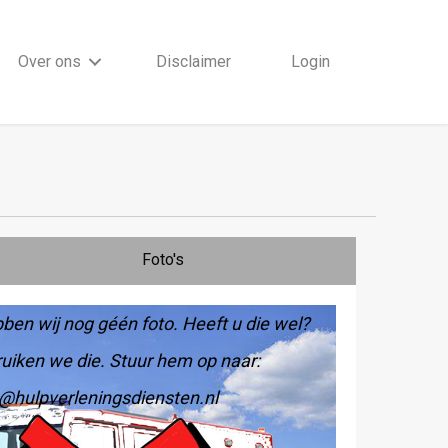
Over ons
Disclaimer
Login
Foto's
ben wij nog géén foto. Heeft u die wel?
uiken we die. Stuur hem op naar:
@hulpverleningsdiensten.nl