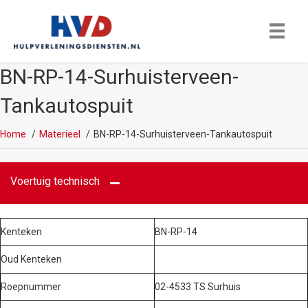
BN-RP-14-Surhuisterveen-
Tankautospuit
Home
Materieel
BN-RP-14-Surhuisterveen-Tankautospuit
Voertuig technisch
Kenteken
BN-RP-14
Oud Kenteken
Roepnummer
02-4533 TS Surhuis