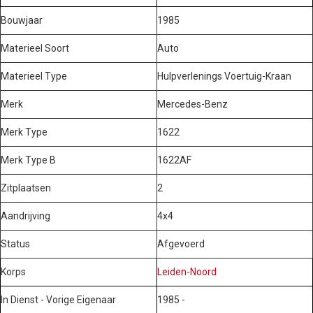
Bouwjaar
1985
Materieel Soort
Auto
Materieel Type
Hulpverlenings Voertuig-Kraan
Merk
Mercedes-Benz
Merk Type
1622
Merk Type B
1622AF
Zitplaatsen
2
Aandrijving
4x4
Status
Afgevoerd
Korps
Leiden-Noord
In Dienst - Vorige Eigenaar
1985 -