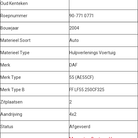
Oud Kenteken
Roepnummer
90-771 0771
Bouwjaar
2004
Materieel Soort
Auto
Materieel Type
Hulpverlenings Voertuig
Merk
DAF
Merk Type
55 (AE55CF)
Merk Type B
FF LF55.250CF325
Zitplaatsen
2
Aandrijving
4x2
Status
Afgevoerd