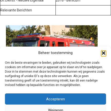
Uit Dienst - Nieuwe Eigenaar
2016 - Berlicum
Relevante Berichten
Beheer toestemming
Om de beste ervaringen te bieden, gebruiken wij technologieën zoals
cookies om informatie over je apparaat op te slaan en/of te raadplegen.
Door in te stemmen met deze technologieën kunnen wij gegevens zoals
surfgedrag of unieke ID's op deze site verwerken. Als je geen
toestemming geeft of uw toestemming intrekt, kan dit een nadelige
invloed hebben op bepaalde functies en mogelijkheden.
Brandweer technisch
Accepteren
Weigeren