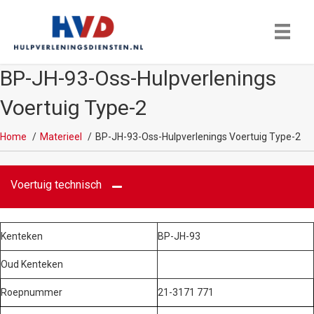
BP-JH-93-Oss-Hulpverlenings
Voertuig Type-2
Home
Materieel
BP-JH-93-Oss-Hulpverlenings Voertuig Type-2
Voertuig technisch
Kenteken
BP-JH-93
Oud Kenteken
Roepnummer
21-3171 771