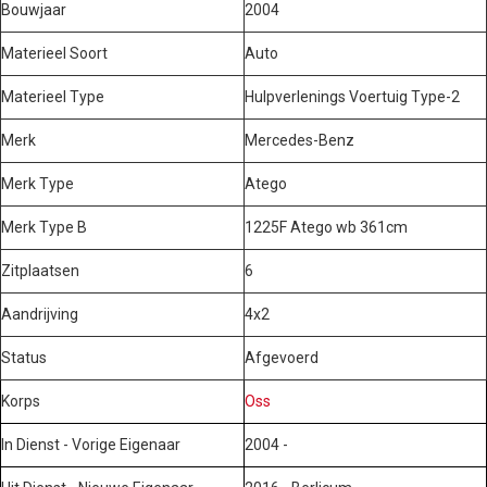
Bouwjaar
2004
Materieel Soort
Auto
Materieel Type
Hulpverlenings Voertuig Type-2
Merk
Mercedes-Benz
Merk Type
Atego
Merk Type B
1225F Atego wb 361cm
Zitplaatsen
6
Aandrijving
4x2
Status
Afgevoerd
Korps
Oss
In Dienst - Vorige Eigenaar
2004 -