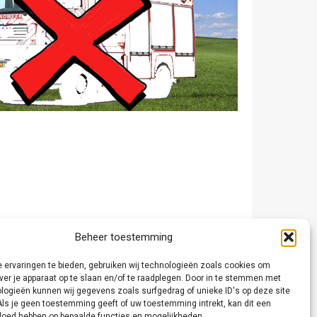
Beheer toestemming
 ervaringen te bieden, gebruiken wij technologieën zoals cookies om
ver je apparaat op te slaan en/of te raadplegen. Door in te stemmen met
logieën kunnen wij gegevens zoals surfgedrag of unieke ID's op deze site
Als je geen toestemming geeft of uw toestemming intrekt, kan dit een
vloed hebben op bepaalde functies en mogelijkheden.