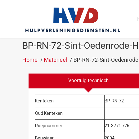
BP-RN-72-Sint-Oedenrode-Hu
Home
Materieel
BP-RN-72-Sint-Oedenrode-
Voertuig technisch
Kenteken
BP-RN-72
Oud Kenteken
Roepnummer
21-3771 776
Bouwjaar
2004