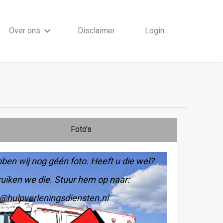
Over ons
Disclaimer
Login
Foto's
ben wij nog géén foto. Heeft u die wel?
uiken we die. Stuur hem op naar:
@hulpverleningsdiensten.nl