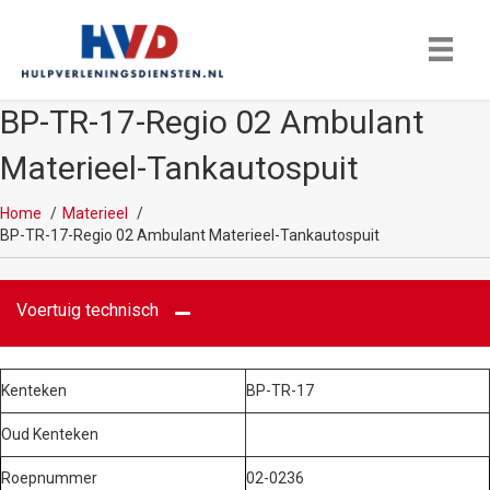
BP-TR-17-Regio 02 Ambulant
Materieel-Tankautospuit
Home
Materieel
BP-TR-17-Regio 02 Ambulant Materieel-Tankautospuit
Voertuig technisch
Kenteken
BP-TR-17
Oud Kenteken
Roepnummer
02-0236