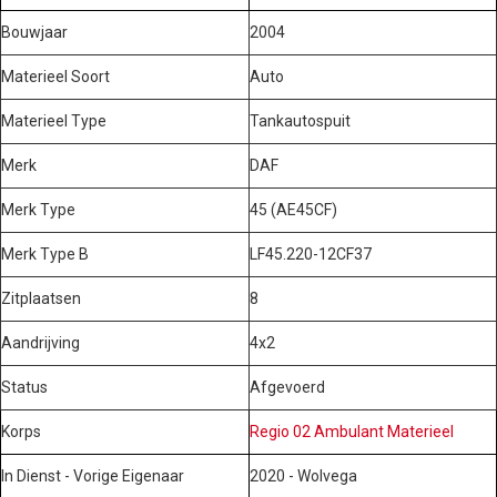
Bouwjaar
2004
Materieel Soort
Auto
Materieel Type
Tankautospuit
Merk
DAF
Merk Type
45 (AE45CF)
Merk Type B
LF45.220-12CF37
Zitplaatsen
8
Aandrijving
4x2
Status
Afgevoerd
Korps
Regio 02 Ambulant Materieel
In Dienst - Vorige Eigenaar
2020 - Wolvega