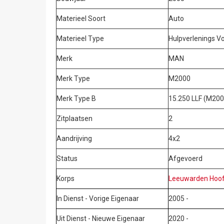
Materieel Soort
Auto
Materieel Type
Hulpverlenings V
Merk
MAN
Merk Type
M2000
Merk Type B
15.250 LLF (M200
Zitplaatsen
2
Aandrijving
4x2
Status
Afgevoerd
Korps
Leeuwarden Hoo
In Dienst - Vorige Eigenaar
2005 -
Uit Dienst - Nieuwe Eigenaar
2020 -