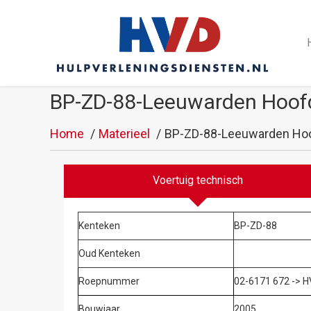
BP-ZD-88-Leeuwarden Hoofd
Home
Materieel
BP-ZD-88-Leeuwarden Hoof
Voertuig technisch
Kenteken
BP-ZD-88
Oud Kenteken
Roepnummer
02-6171 672 -> H
Bouwjaar
2005