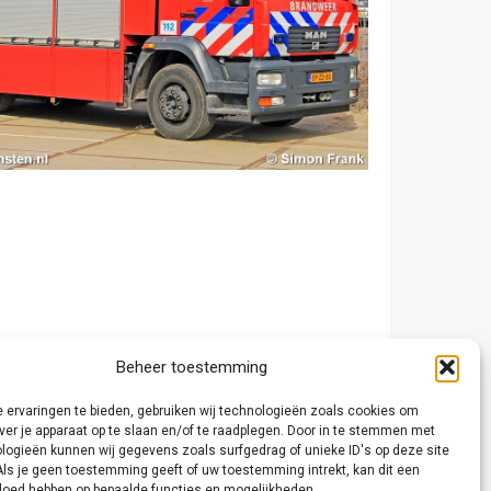
Beheer toestemming
 ervaringen te bieden, gebruiken wij technologieën zoals cookies om
ver je apparaat op te slaan en/of te raadplegen. Door in te stemmen met
logieën kunnen wij gegevens zoals surfgedrag of unieke ID's op deze site
Als je geen toestemming geeft of uw toestemming intrekt, kan dit een
vloed hebben op bepaalde functies en mogelijkheden.