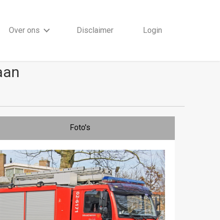
Over ons
Disclaimer
Login
aan
Foto's